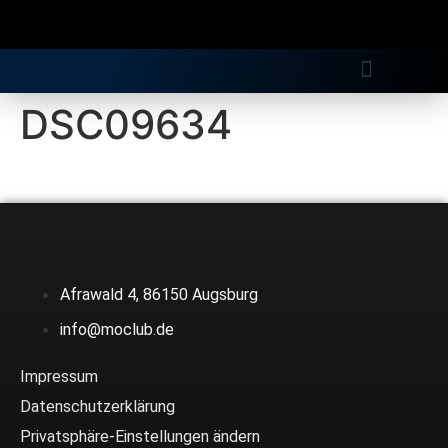
Gratis Longdrink
DSC09634
Afrawald 4, 86150 Augsburg
info@moclub.de
Impressum
Datenschutzerklärung
Privatsphäre-Einstellungen ändern