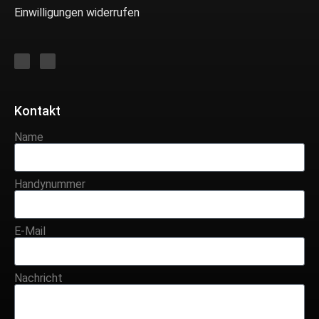
Einwilligungen widerrufen
Kontakt
Name
Handynummer
E-Mail
Nachricht