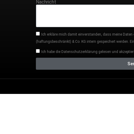
Nachricht
Ich erkläre mich damit einverstanden, dass meine Daten
(haftungsbeschränkt) & Co. KG intern gespeichert werden. Eine
Ich habe die Datenschutzerklärung gelesen und akzeptier
Se