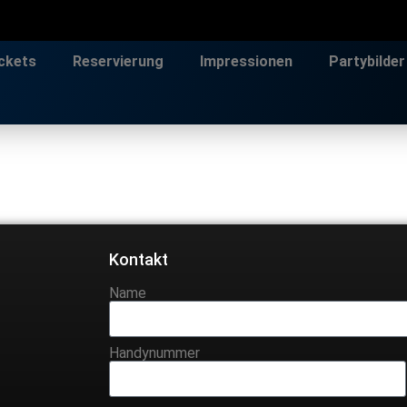
ckets
Reservierung
Impressionen
Partybilder
Kontakt
Name
Handynummer