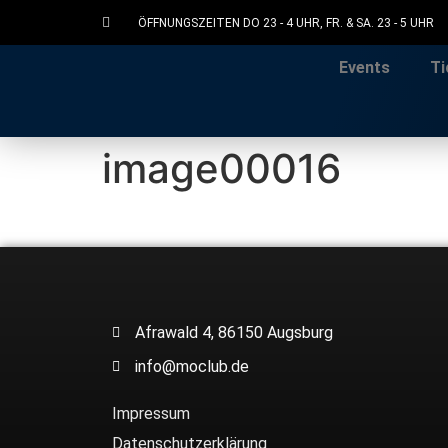
ÖFFNUNGSZEITEN DO 23 - 4 UHR, FR. & SA. 23 - 5 UHR
Events
Ti
image00016
Afrawald 4, 86150 Augsburg
info@moclub.de
Impressum
Datenschutzerklärung