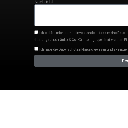
Nachricht
Ich erkläre mich damit einverstanden, dass meine Daten
(haftungsbeschränkt) & Co. KG intern gespeichert werden. Eine
Ich habe die Datenschutzerklärung gelesen und akzeptier
Se