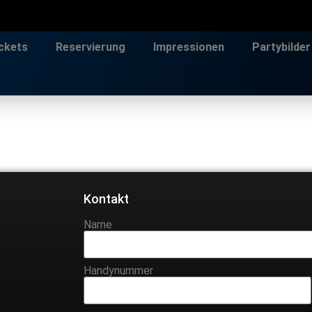
ckets
Reservierung
Impressionen
Partybilder
Kontakt
Name
Handynummer