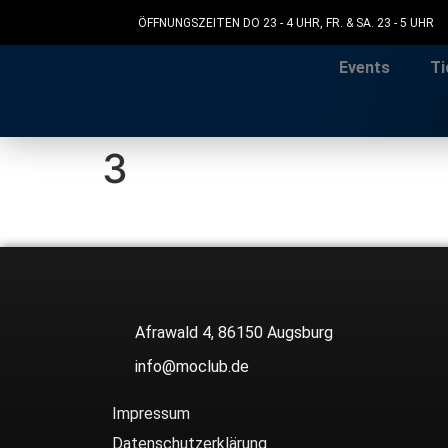
ÖFFNUNGSZEITEN DO 23 - 4 UHR, FR. & SA. 23 - 5 UHR
Events
Ti
3
Afrawald 4, 86150 Augsburg
info@moclub.de
Impressum
Datenschutzerklärung