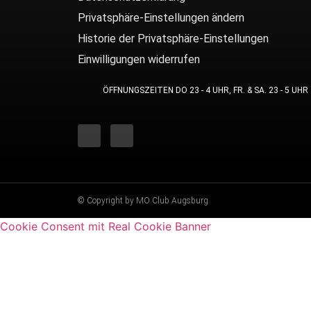
Privatsphäre-Einstellungen ändern
Historie der Privatsphäre-Einstellungen
Einwilligungen widerrufen
ÖFFNUNGSZEITEN DO 23 - 4 UHR, FR. & SA. 23 - 5 UHR
© Copyright by MO Club Augsburg
Cookie Consent mit Real Cookie Banner