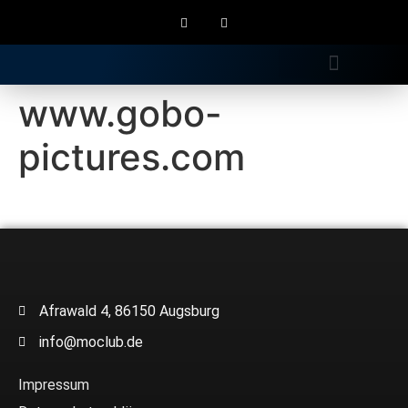
Gratis Longdrink
www.gobo-
pictures.com
Afrawald 4, 86150 Augsburg
info@moclub.de
Impressum