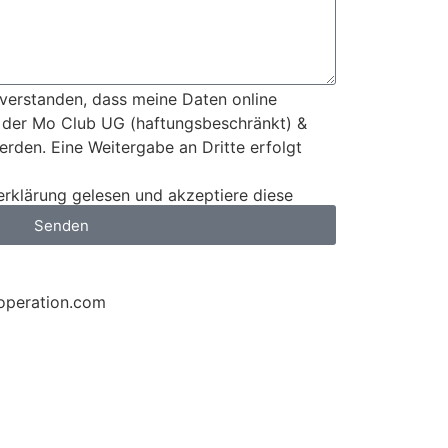
nverstanden, dass meine Daten online
 der Mo Club UG (haftungsbeschränkt) &
erden. Eine Weitergabe an Dritte erfolgt
erklärung gelesen und akzeptiere diese
Senden
operation.com