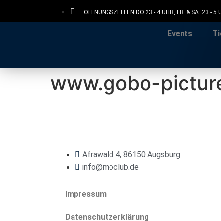
ÖFFNUNGSZEITEN DO 23 - 4 UHR, FR. & SA. 23 - 5
Events
Ti
www.gobo-pictur
Afrawald 4, 86150 Augsburg
info@moclub.de
Impressum
Datenschutzerklärung