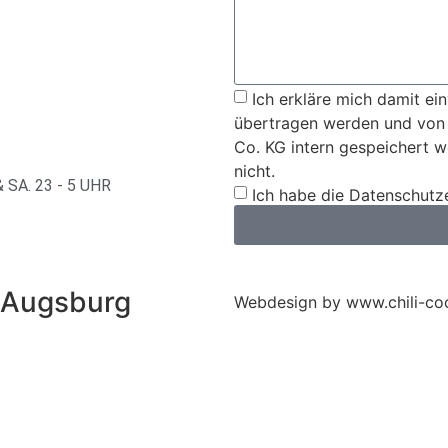
Ich erkläre mich damit ei
übertragen werden und von
Co. KG intern gespeichert w
nicht.
 SA. 23 - 5 UHR
Ich habe die Datenschutz
 Augsburg
Webdesign by www.chili-co