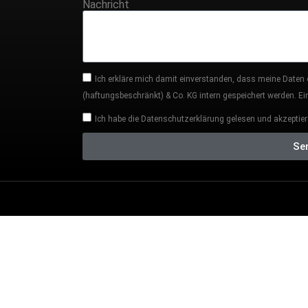
Nachricht
Ich erkläre mich damit einverstanden, dass meine Daten
(haftungsbeschränkt) & Co. KG intern gespeichert werden. Eine
Ich habe die Datenschutzerklärung gelesen und akzeptier
Se