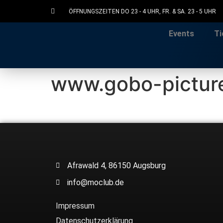
ÖFFNUNGSZEITEN DO 23 - 4 UHR, FR. & SA. 23 - 5 UHR
Events
Ti
www.gobo-pictur
Afrawald 4, 86150 Augsburg
info@moclub.de
Impressum
Datenschutzerklärung