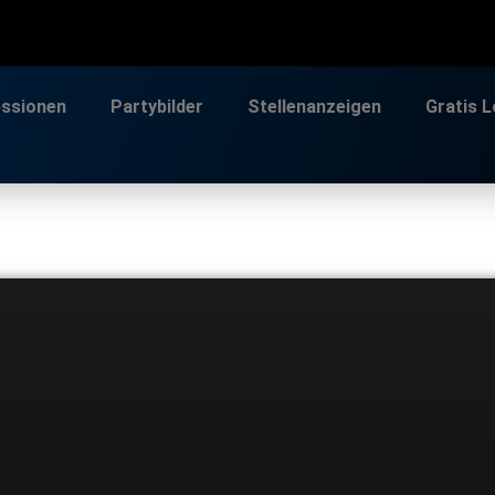
essionen
Partybilder
Stellenanzeigen
Gratis 