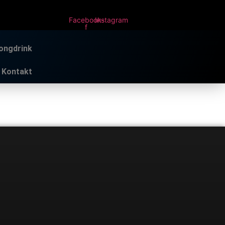
Facebook-
Instagram
f
Longdrink
Kontakt