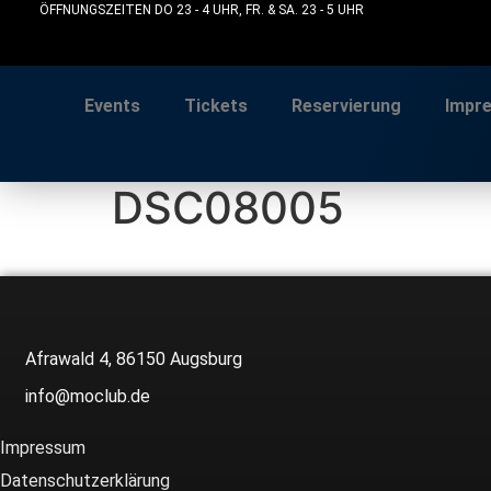
Zum
ÖFFNUNGSZEITEN DO 23 - 4 UHR, FR. & SA. 23 - 5 UHR
Inhalt
wechseln
Events
Tickets
Reservierung
Impr
DSC08005
Afrawald 4, 86150 Augsburg
info@moclub.de
Impressum
Datenschutzerklärung