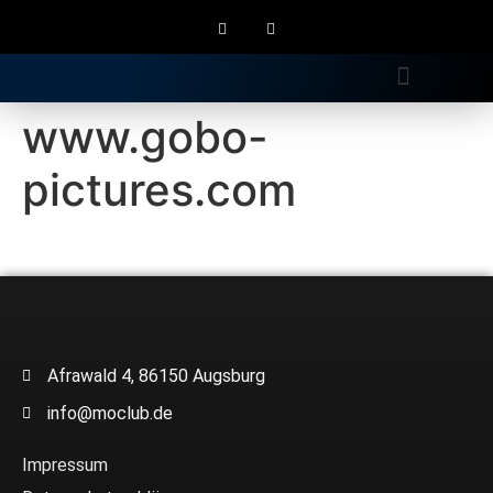
Gratis Longdrink
www.gobo-
pictures.com
Afrawald 4, 86150 Augsburg
info@moclub.de
Impressum