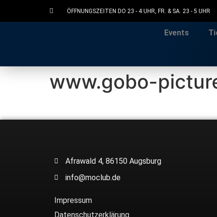
ÖFFNUNGSZEITEN DO 23 - 4 UHR, FR. & SA. 23 - 5 UHR
Events
Ti
www.gobo-pictur
Afrawald 4, 86150 Augsburg
info@moclub.de
Impressum
Datenschutzerklärung