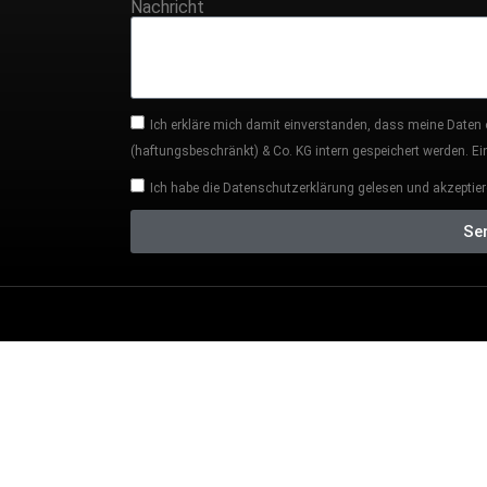
Nachricht
Ich erkläre mich damit einverstanden, dass meine Daten
(haftungsbeschränkt) & Co. KG intern gespeichert werden. Eine
Ich habe die Datenschutzerklärung gelesen und akzeptier
Se