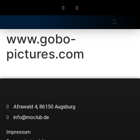
Gratis Longdrink
www.gobo-
pictures.com
Afrawald 4, 86150 Augsburg
info@moclub.de
Impressum