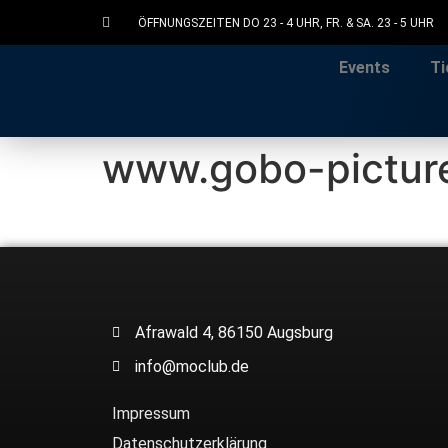
ÖFFNUNGSZEITEN DO 23 - 4 UHR, FR. & SA. 23 - 5 UHR
Events
Ti
www.gobo-pictur
Afrawald 4, 86150 Augsburg
info@moclub.de
Impressum
Datenschutzerklärung