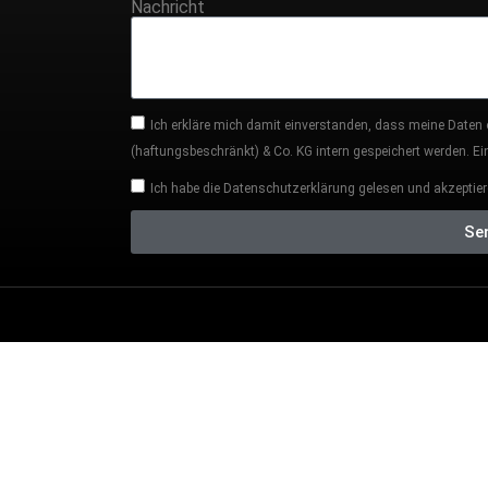
Nachricht
Ich erkläre mich damit einverstanden, dass meine Daten
(haftungsbeschränkt) & Co. KG intern gespeichert werden. Eine
Ich habe die Datenschutzerklärung gelesen und akzeptier
Se