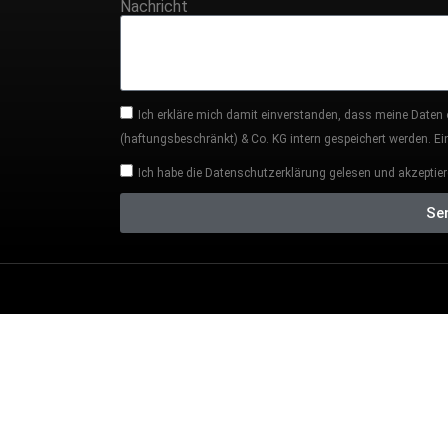
Nachricht
Ich erkläre mich damit einverstanden, dass meine Daten
(haftungsbeschränkt) & Co. KG intern gespeichert werden. Eine
Ich habe die Datenschutzerklärung gelesen und akzeptier
Se