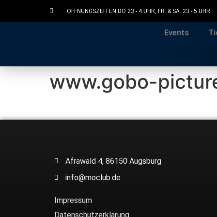
ÖFFNUNGSZEITEN DO 23 - 4 UHR, FR. & SA. 23 - 5 UHR
Events
Ti
www.gobo-pictur
Afrawald 4, 86150 Augsburg
info@moclub.de
Impressum
Datenschutzerklärung