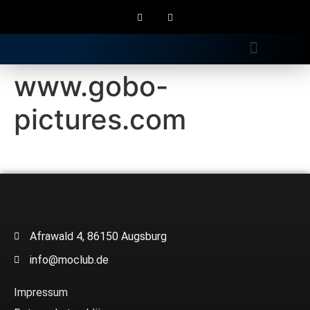
Gratis Longdrink
www.gobo-
pictures.com
Afrawald 4, 86150 Augsburg
info@moclub.de
Impressum