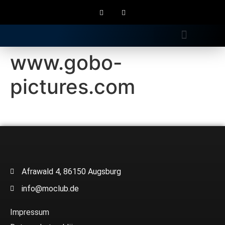
Gratis Longdrink
www.gobo-
pictures.com
Afrawald 4, 86150 Augsburg
info@moclub.de
Impressum