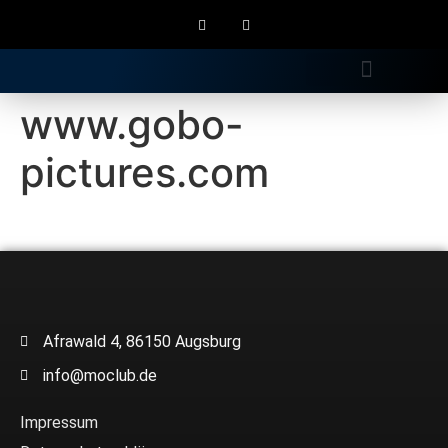
Gratis Longdrink
www.gobo-
pictures.com
Afrawald 4, 86150 Augsburg
info@moclub.de
Impressum