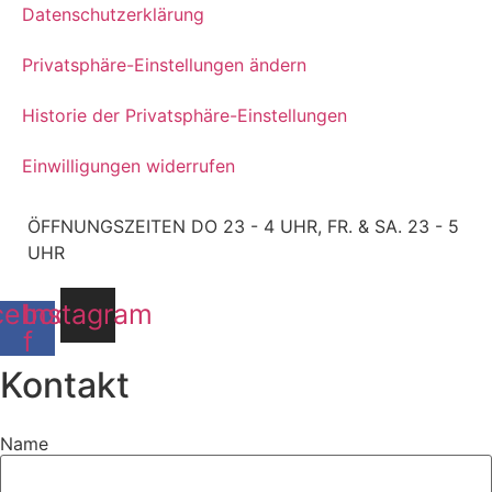
Datenschutzerklärung
Privatsphäre-Einstellungen ändern
Historie der Privatsphäre-Einstellungen
Einwilligungen widerrufen
ÖFFNUNGSZEITEN DO 23 - 4 UHR, FR. & SA. 23 - 5
UHR
cebook-
Instagram
f
Kontakt
Name