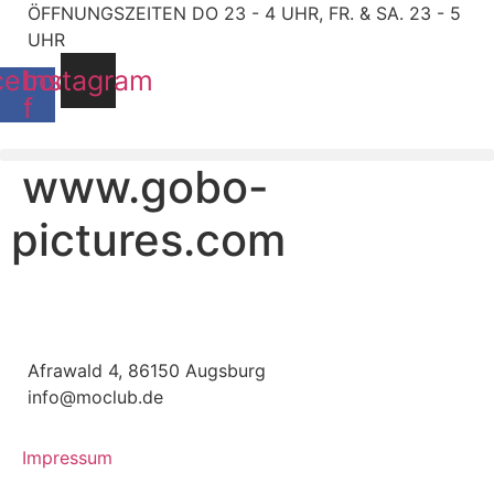
Zum
ÖFFNUNGSZEITEN DO 23 - 4 UHR, FR. & SA. 23 - 5
Inhalt
UHR
wechseln
cebook-
Instagram
f
www.gobo-
pictures.com
Afrawald 4, 86150 Augsburg
info@moclub.de
Impressum