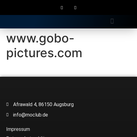
Gratis Longdrink
www.gobo-
pictures.com
Afrawald 4, 86150 Augsburg
info@moclub.de
Impressum