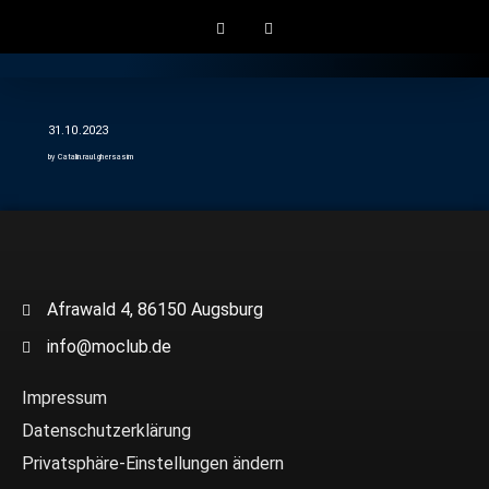
Gratis Longdrink
31.10.2023
by Catalin.raul.ghersasim
Afrawald 4, 86150 Augsburg
info@moclub.de
Impressum
Datenschutzerklärung
Privatsphäre-Einstellungen ändern