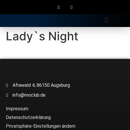
Gratis Longdrink
Lady`s Night
Afrawald 4, 86150 Augsburg
info@moclub.de
Impressum
Datenschutzerklärung
Privatsphäre-Einstellungen ändern