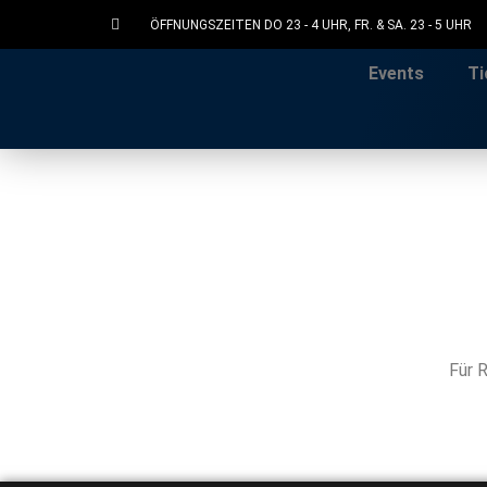
ÖFFNUNGSZEITEN DO 23 - 4 UHR, FR. & SA. 23 - 5 UHR
Events
Ti
Für 