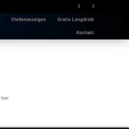
Stellenanzeigen
Gratis Longdrink
Kontakt
hier: