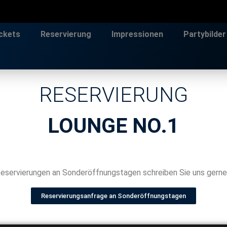
ckets
Reservierung
Impressionen
Partybilder
RESERVIERUNG
LOUNGE NO.1
Reservierungen an Sonderöffnungstagen schreiben Sie uns gerne 
Reservierungsanfrage an Sonderöffnungstagen