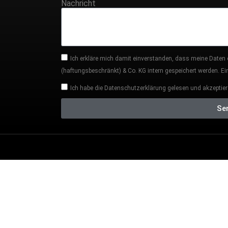
Nachricht
Ich erkläre mich damit einverstanden, dass meine Daten
(haftungsbeschränkt) & Co. KG intern gespeichert werden. Eine
Ich habe die Datenschutzerklärung gelesen und akzeptier
Se