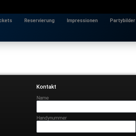
ckets
Reservierung
Impressionen
Partybilder
Kontakt
Name
Handynummer