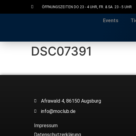
ÖFFNUNGSZEITEN DO 23 - 4 UHR, FR. & SA. 23 - 5 UHR
Events
Ti
DSC07391
Afrawald 4, 86150 Augsburg
info@moclub.de
Impressum
Datenschutzerklärung