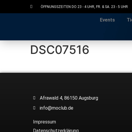
ÖFFNUNGSZEITEN DO 23 - 4 UHR, FR. & SA. 23 - 5 UHR
Events
Ti
DSC07516
Afrawald 4, 86150 Augsburg
info@moclub.de
Impressum
Datenschutzerklärung