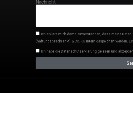
Nachricht
Ich erkläre mich damit einverstanden, dass meine Daten
(haftungsbeschränkt) & Co. KG intern gespeichert werden. Eine
Ich habe die Datenschutzerklärung gelesen und akzeptier
Se