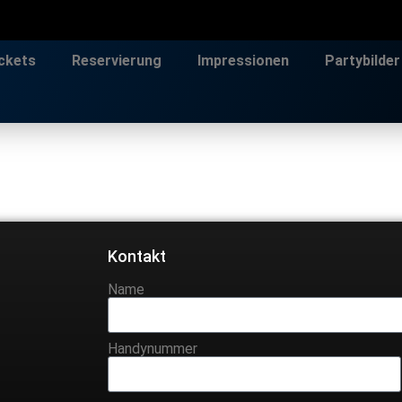
ckets
Reservierung
Impressionen
Partybilder
Kontakt
Name
Handynummer