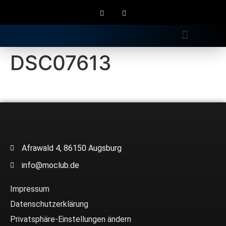
Gratis Longdrink
DSC07613
Afrawald 4, 86150 Augsburg
info@moclub.de
Impressum
Datenschutzerklärung
Privatsphäre-Einstellungen ändern