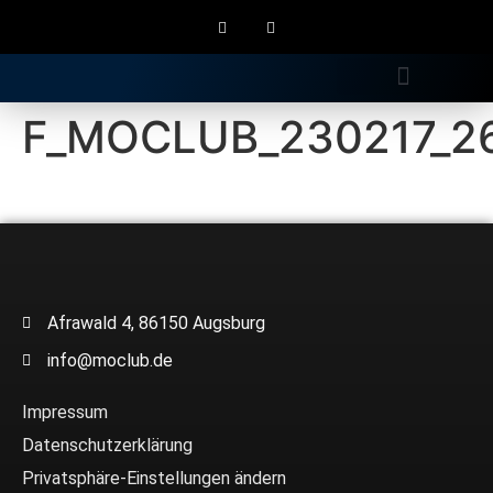
Gratis Longdrink
F_MOCLUB_230217_2
Afrawald 4, 86150 Augsburg
info@moclub.de
Impressum
Datenschutzerklärung
Privatsphäre-Einstellungen ändern