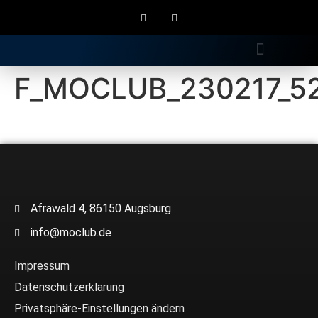
Gratis Longdrink
F_MOCLUB_230217_5
Afrawald 4, 86150 Augsburg
info@moclub.de
Impressum
Datenschutzerklärung
Privatsphäre-Einstellungen ändern