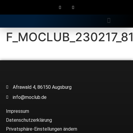
Gratis Longdrink
F_MOCLUB_230217_8
Afrawald 4, 86150 Augsburg
info@moclub.de
Impressum
Datenschutzerklärung
Privatsphäre-Einstellungen ändern