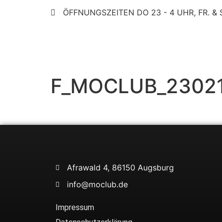
ÖFFNUNGSZEITEN DO 23 - 4 UHR, FR. & S
F_MOCLUB_23021
Afrawald 4, 86150 Augsburg
info@moclub.de
Impressum