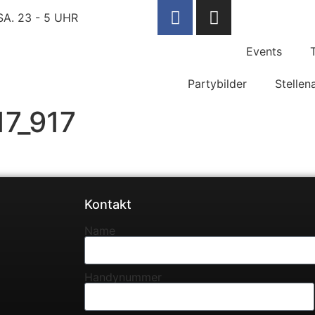
A. 23 - 5 UHR
Events
Partybilder
Stellen
7_917
Kontakt
Name
Handynummer