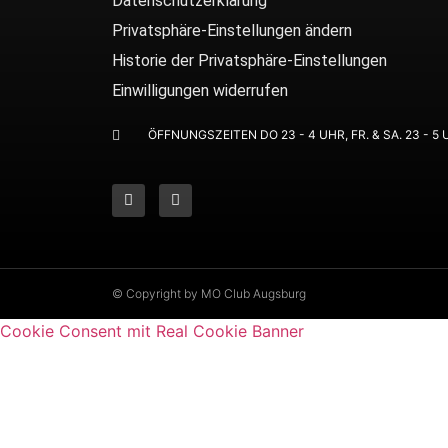
Datenschutzerklärung
Privatsphäre-Einstellungen ändern
Historie der Privatsphäre-Einstellungen
Einwilligungen widerrufen
ÖFFNUNGSZEITEN DO 23 - 4 UHR, FR. & SA. 23 - 5
© Copyright by MO Club Augsburg
Cookie Consent mit Real Cookie Banner