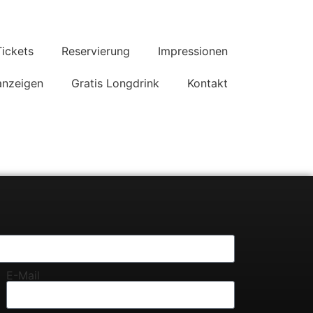
Tickets
Reservierung
Impressionen
anzeigen
Gratis Longdrink
Kontakt
E-Mail