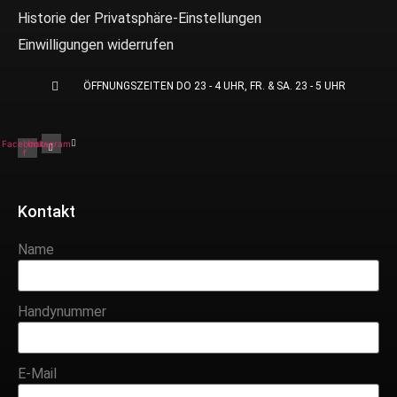
Historie der Privatsphäre-Einstellungen
Einwilligungen widerrufen
ÖFFNUNGSZEITEN DO 23 - 4 UHR, FR. & SA. 23 - 5 UHR
Facebook-
Instagram
f
Kontakt
Name
Handynummer
E-Mail