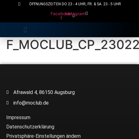
Zum
ÖFFNUNGSZEITEN DO 23 - 4 UHR, FR. & SA. 23 - 5 UHR
Inhalt
Facebook-
Instagram
f
wechseln
F_MOCLUB_CP_23022
Afrawald 4, 86150 Augsburg
info@moclub.de
Impressum
Datenschutzerklärung
Privatsphäre-Einstellungen ändern