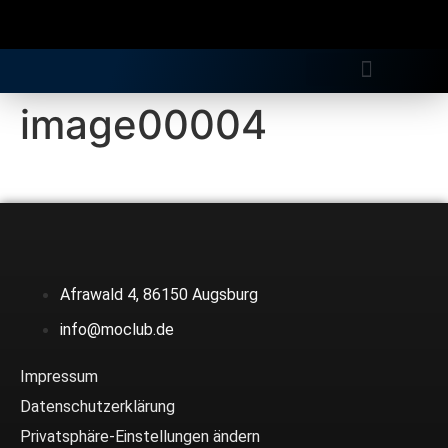
Gratis Longdrink
image00004
Afrawald 4, 86150 Augsburg
info@moclub.de
Impressum
Datenschutzerklärung
Privatsphäre-Einstellungen ändern