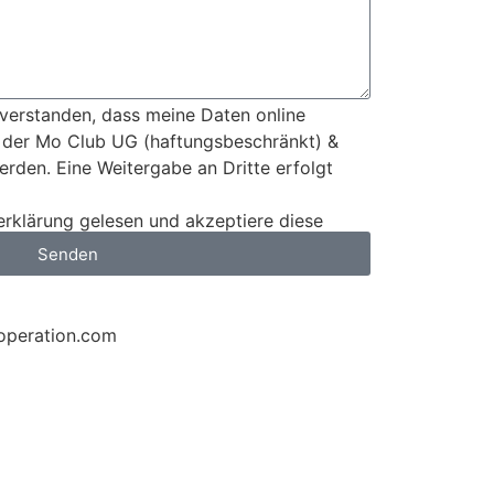
nverstanden, dass meine Daten online
 der Mo Club UG (haftungsbeschränkt) &
erden. Eine Weitergabe an Dritte erfolgt
erklärung gelesen und akzeptiere diese
Senden
operation.com