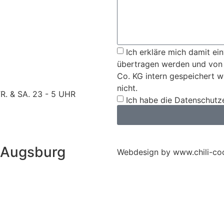
Ich erkläre mich damit ei
übertragen werden und von
Co. KG intern gespeichert w
nicht.
. & SA. 23 - 5 UHR
Ich habe die Datenschutz
 Augsburg
Webdesign by www.chili-co