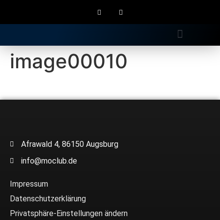
Gratis Longdrink
image00010
Afrawald 4, 86150 Augsburg
info@moclub.de
Impressum
Datenschutzerklärung
Privatsphäre-Einstellungen ändern