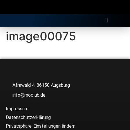
Gratis Longdrink
image00075
Afrawald 4, 86150 Augsburg
info@moclub.de
Impressum
Datenschutzerklärung
Privatsphäre-Einstellungen ändern